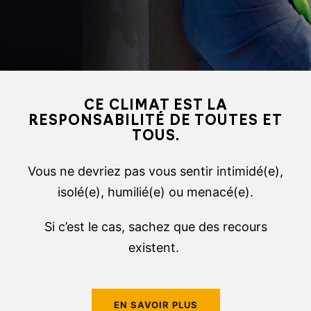
La CDPDJ
Info-ressources
La police
CE CLIMAT EST LA
Autres ressources
RESPONSABILITÉ DE TOUTES ET
TOUS.
Vous ne devriez pas vous sentir intimidé(e),
isolé(e), humilié(e) ou menacé(e).
Si c’est le cas, sachez que des recours
existent.
EN SAVOIR PLUS